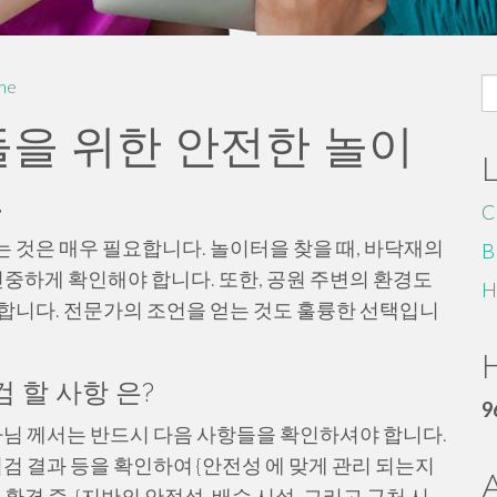
S
me
fo
들을 위한 안전한 놀이
드
C
 것은 매우 필요합니다. 놀이터을 찾을 때, 바닥재의
B
신중하게 확인해야 합니다. 또한, 공원 주변의 환경도
H
합니다. 전문가의 조언을 얻는 것도 훌륭한 선택입니
H
 할 사항 은?
9
호자님 께서는 반드시 다음 사항들을 확인하셔야 합니다.
점검 결과 등을 확인하여 {안전성 에 맞게 관리 되는지
환경 즉, {지반의 안정성, 배수 시설, 그리고 근처 시