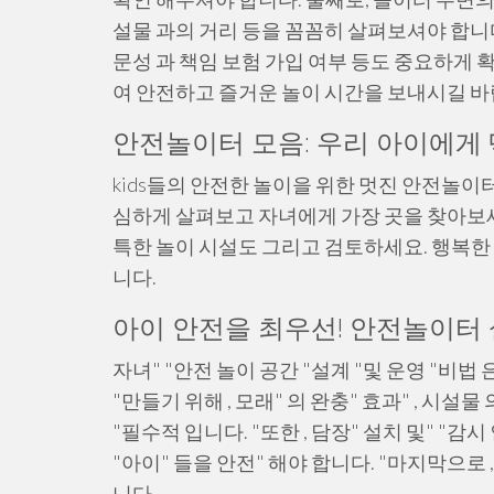
설물 과의 거리 등을 꼼꼼히 살펴보셔야 합니다
문성 과 책임 보험 가입 여부 등도 중요하게
여 안전하고 즐거운 놀이 시간을 보내시길 바
안전놀이터 모음: 우리 아이에게
kids들의 안전한 놀이을 위한 멋진 안전놀이
심하게 살펴보고 자녀에게 가장 곳을 찾아보세
특한 놀이 시설도 그리고 검토하세요. 행복한 
니다.
아이 안전을 최우선! 안전놀이터 
자녀" "안전 놀이 공간 "설계 "및 운영 "비법 
"만들기 위해 , 모래" 의 완충" 효과" , 시설물
"필수적 입니다. "또한 , 담장" 설치 및" "감시
"아이" 들을 안전" 해야 합니다. "마지막으로 , 
니다.