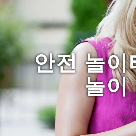
안전 놀이
놀이